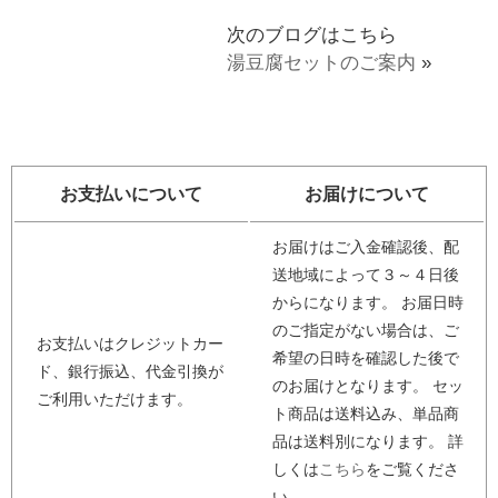
次のブログはこちら
湯豆腐セットのご案内
»
お支払いについて
お届けについて
お届けはご入金確認後、配
送地域によって３～４日後
からになります。 お届日時
のご指定がない場合は、ご
お支払いはクレジットカー
希望の日時を確認した後で
ド、銀行振込、代金引換が
のお届けとなります。 セッ
ご利用いただけます。
ト商品は送料込み、単品商
品は送料別になります。 詳
しくは
こちら
をご覧くださ
い。