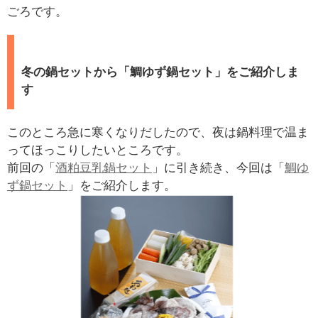
ごろです。
冬の鍋セットから「鯛ゆず鍋セット」をご紹介しま
す
このところ急に寒くなりだしたので、夜は鍋料理で温ま
ってほっこりしたいところです。
前回の「
酒粕豆乳鍋セット
」に引き続き、今回は「
鯛ゆ
ず鍋セット
」をご紹介します。