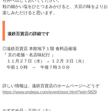
ら外へ出しておいてください。
粒の細かい塩をひとつまみかけると、大豆の味をよりお
楽しみただけると思います。
遠鉄百貨店の詳細です
◎遠鉄百貨店 本館地下１階 食料品催場
『 京の老舗・名店味紀行 』
１１月２７日（水） → １２月 ３日（火）
午前１０時 ～ 午後７時３０分
詳しい情報は、遠鉄百貨店のホームページへどうぞ
https://www.endepa.com/event/post.html?eid=5829
おすすめ品：
京揚げ（大）