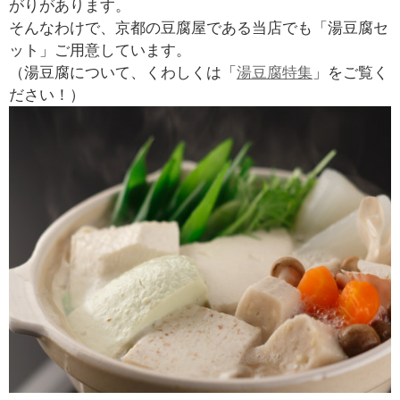
がりがあります。
そんなわけで、京都の豆腐屋である当店でも「湯豆腐セ
ット」ご用意しています。
（湯豆腐について、くわしくは「
湯豆腐特集
」をご覧く
ださい！）