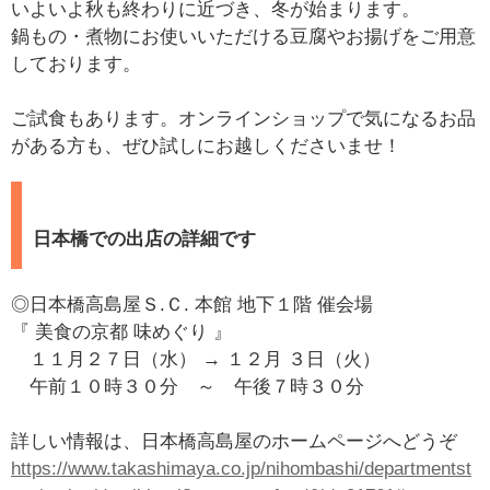
いよいよ秋も終わりに近づき、冬が始まります。
鍋もの・煮物にお使いいただける豆腐やお揚げをご用意
しております。
ご試食もあります。オンラインショップで気になるお品
がある方も、ぜひ試しにお越しくださいませ！
日本橋での出店の詳細です
◎日本橋高島屋Ｓ.Ｃ. 本館 地下１階 催会場
『 美食の京都 味めぐり 』
１１月２７日（水） → １２月 ３日（火）
午前１０時３０分 ～ 午後７時３０分
詳しい情報は、日本橋高島屋のホームページへどうぞ
https://www.takashimaya.co.jp/nihombashi/departmentst