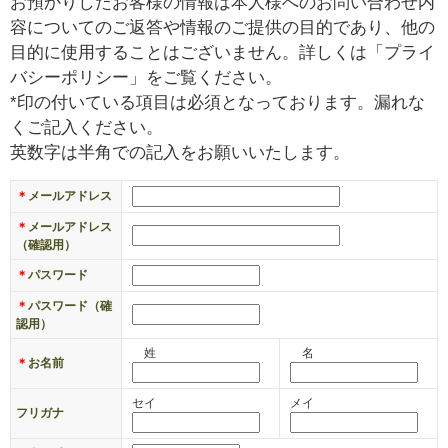
お預かりしたお客様の情報は本人様へのお問い合わせ内
￥
容についてのご返答や情報のご提供の目的であり、他の
0
目的に使用することはございません。詳しくは「プライ
現
バシーポリシー」をご覧ください。
在
*印の付いている項目は必須となっております。漏れな
の
くご記入ください。
商
英数字は半角での記入をお願いいたします。
品
数
＊
メールアドレス
：
＊
メールアドレス
0
（確認用）
＊
パスワード
＊
パスワード（確
認用）
姓
名
＊
お名前
セイ
メイ
フリガナ