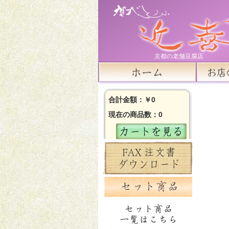
京都の老舗豆腐店
合計金額：￥0
現在の商品数：0