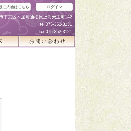
規ご入会はこちら
ログイン
京都市下京区木屋町通松原上る天王町142
tel 075-352-3131
fax 075-352-3121