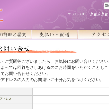
新
〒600-8013 京都府
見・ご質問等ございましたら、お気軽にお問い合せください
によっては回答をさしあげるのにお時間をいただくこともご
にてお問い合わせください。
ルアドレスの入力のお間違いに十分お気をつけください。
アドレス