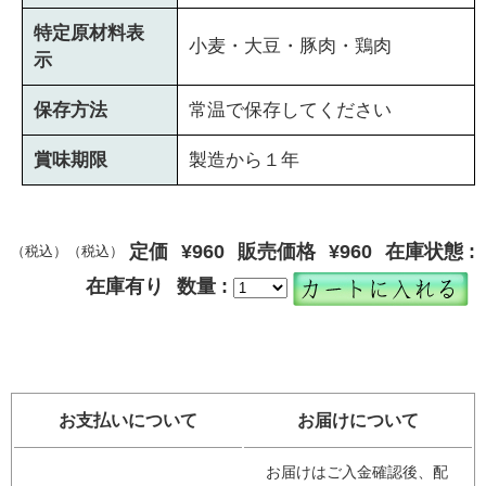
特定原材料表
小麦・大豆・豚肉・鶏肉
示
保存方法
常温で保存してください
賞味期限
製造から１年
定価
¥960
販売価格
¥960
在庫状態 :
（税込）
（税込）
在庫有り
数量 :
お支払いについて
お届けについて
お届けはご入金確認後、配