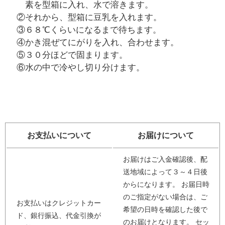
素を型箱に入れ、水で溶きます。
②それから、型箱に豆乳を入れます。
③６８℃くらいになるまで待ちます。
④かき混ぜてにがりを入れ、合わせます。
⑤３０分ほどで固まります。
⑥水の中で冷やし切り分けます。
お支払いについて
お届けについて
お届けはご入金確認後、配
送地域によって３～４日後
からになります。 お届日時
のご指定がない場合は、ご
お支払いはクレジットカー
希望の日時を確認した後で
ド、銀行振込、代金引換が
のお届けとなります。 セッ