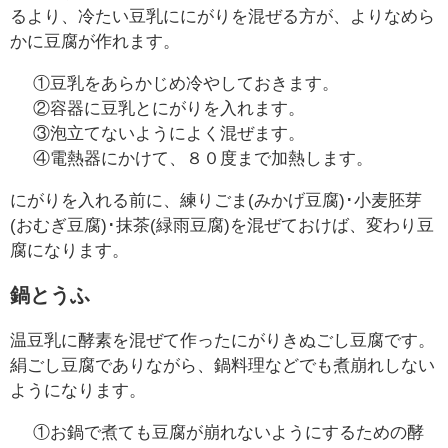
るより、冷たい豆乳ににがりを混ぜる方が、よりなめら
かに豆腐が作れます。
①豆乳をあらかじめ冷やしておきます。
②容器に豆乳とにがりを入れます。
③泡立てないようによく混ぜます。
④電熱器にかけて、８０度まで加熱します。
にがりを入れる前に、練りごま(みかげ豆腐)･小麦胚芽
(おむぎ豆腐)･抹茶(緑雨豆腐)を混ぜておけば、変わり豆
腐になります。
鍋とうふ
温豆乳に酵素を混ぜて作ったにがりきぬごし豆腐です。
絹ごし豆腐でありながら、鍋料理などでも煮崩れしない
ようになります。
①お鍋で煮ても豆腐が崩れないようにするための酵