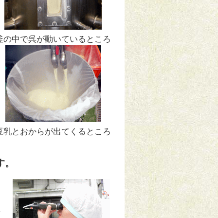
釜の中で呉が動いているところ
豆乳とおからが出てくるところ
す。
.