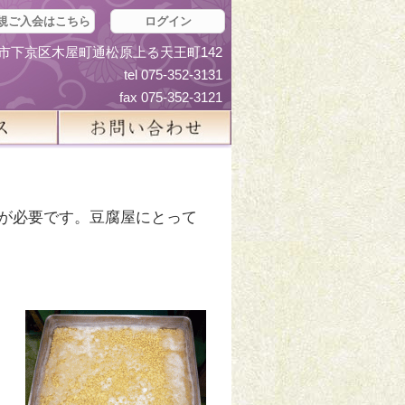
規ご入会はこちら
ログイン
京都市下京区木屋町通松原上る天王町142
tel 075-352-3131
fax 075-352-3121
が必要です。豆腐屋にとって