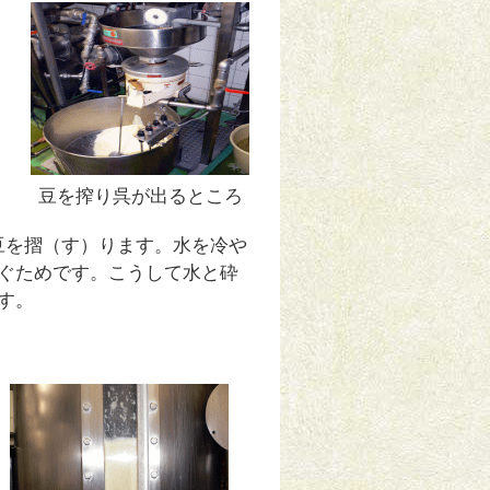
豆を搾り呉が出るところ
豆を摺（す）ります。水を冷や
ぐためです。こうして水と砕
す。