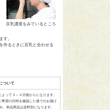
豆乳濃度をみているところ
ます。
を作るときに豆乳と合わせる
について
によって３～４日後からになります。
ご希望の日時を確認した後でのお届け
込み、単品商品は送料別になります。