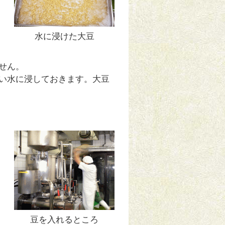
水に浸けた大豆
せん。
い水に浸しておきます。大豆
豆を入れるところ