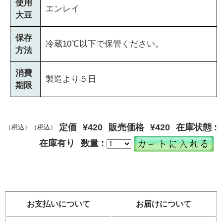
使用
エンレイ
大豆
保存
冷蔵10℃以下で保管ください。
方法
消費
製造より５日
期限
定価
¥420
販売価格
¥420
在庫状態 :
（税込）
（税込）
在庫有り
数量 :
お支払いについて
お届けについて