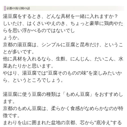
湯豆腐をするとき、どんな具材を一緒に入れますか？
しいたけ、はくさいやえのき、ちょっと豪華に鶏肉やた
らを思い浮かべるのではないでし
ょうか。
京都の湯豆腐は、シンプルに豆腐と昆布だけ、というこ
とが多いです。
他に具材を入れるなら、生麩、にんじん、だいこん、水
菜あたりかと思います。
やはり、湯豆腐では“豆腐そのものの味”を楽しみたいか
ら、というところでしょう。
湯豆腐に使う豆腐の種類は「もめん豆腐」をおすすめし
ます。
京都のもめん豆腐は、柔らかく食感がなめらかなのが特
徴です。
まわりを山に囲まれた盆地の京都、芯から“底冷え”する