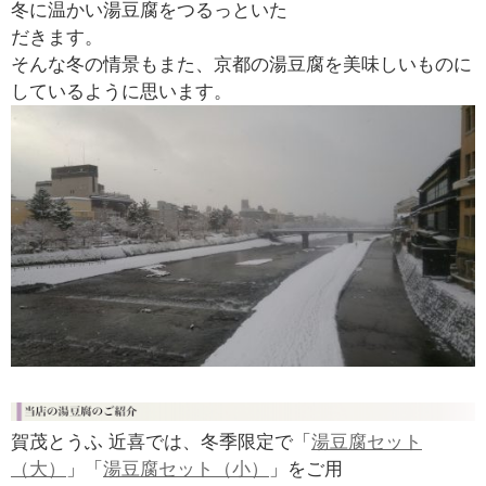
冬に温かい湯豆腐をつるっといた
だきます。
そんな冬の情景もまた、京都の湯豆腐を美味しいものに
しているように思います。
賀茂とうふ 近喜では、冬季限定で「
湯豆腐セット
（大）
」「
湯豆腐セット（小）
」をご用