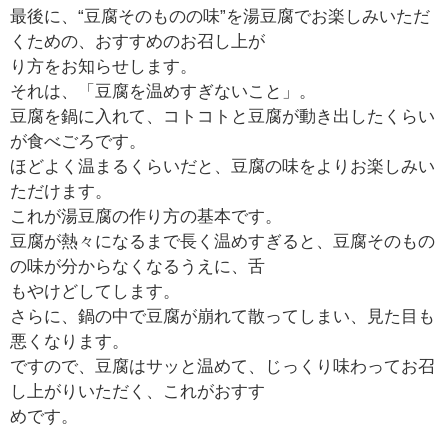
最後に、“豆腐そのものの味”を湯豆腐でお楽しみいただ
くための、おすすめのお召し上が
り方をお知らせします。
それは、「豆腐を温めすぎないこと」。
豆腐を鍋に入れて、コトコトと豆腐が動き出したくらい
が食べごろです。
ほどよく温まるくらいだと、豆腐の味をよりお楽しみい
ただけます。
これが湯豆腐の作り方の基本です。
豆腐が熱々になるまで長く温めすぎると、豆腐そのもの
の味が分からなくなるうえに、舌
もやけどしてします。
さらに、鍋の中で豆腐が崩れて散ってしまい、見た目も
悪くなります。
ですので、豆腐はサッと温めて、じっくり味わってお召
し上がりいただく、これがおすす
めです。