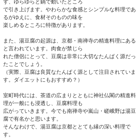
ず、ゆらゆらと鍋で動いたところ
で引き上げます。やわらかな食感とシンプルな料理であ
るがゆえに、食材そのものの味を
楽しめるところに特徴があります。
また、湯豆腐の起源は、京都・南禅寺の精進料理にある
と言われています。肉食が禁じら
れた僧侶にとって、豆腐は非常に大切なたんぱく源だっ
たことでしょう。
（実際、豆腐は良質なたんぱく源として注目されていま
す。ダイエットにもおすすめ？）
室町時代には、茶道の広まりとともに神社仏閣の精進料
理が一般にも浸透し、豆腐料理も
広がっていきます。今でも南禅寺や嵐山・嵯峨野は湯豆
腐で有名かと思います。
そんなわけで、湯豆腐は京都ととても縁の深い料理で
す。