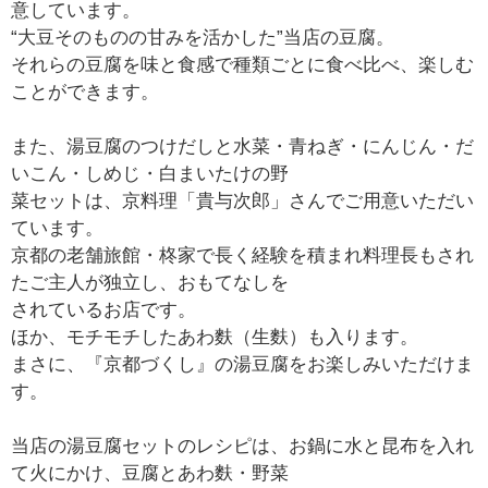
意しています。
“大豆そのものの甘みを活かした”当店の豆腐。
それらの豆腐を味と食感で種類ごとに食べ比べ、楽しむ
ことができます。
また、湯豆腐のつけだしと水菜・青ねぎ・にんじん・だ
いこん・しめじ・白まいたけの野
菜セットは、京料理「貴与次郎」さんでご用意いただい
ています。
京都の老舗旅館・柊家で長く経験を積まれ料理長もされ
たご主人が独立し、おもてなしを
されているお店です。
ほか、モチモチしたあわ麩（生麩）も入ります。
まさに、『京都づくし』の湯豆腐をお楽しみいただけま
す。
当店の湯豆腐セットのレシピは、お鍋に水と昆布を入れ
て火にかけ、豆腐とあわ麩・野菜