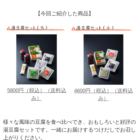
【今回ご紹介した商品】
5800円（税込）（送料込
4600円（税込）（送料込
み）
み）
様々な風味の豆腐を食べ比べでき、おもしろいと好評の
湯豆腐セットです。一緒にお届けするつけだしでお召し
上がりください。