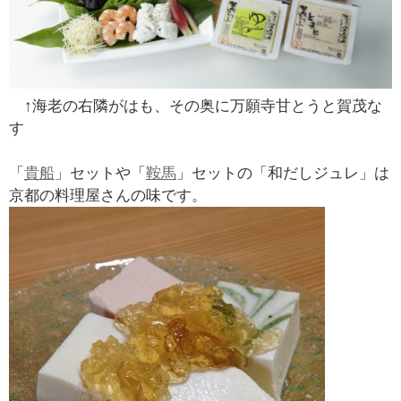
↑海老の右隣がはも、その奥に万願寺甘とうと賀茂な
す
「
貴船
」セットや「
鞍馬
」セットの「和だしジュレ」は
京都の料理屋さんの味です。