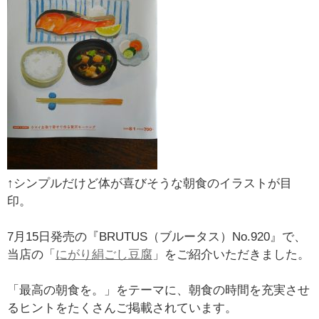
↑シンプルだけど体が喜びそうな朝食のイラストが目
印。
7月15日発売の『BRUTUS（ブルータス）No.920』で、
当店の「
にがり絹ごし豆腐
」をご紹介いただきました。
「最高の朝食を。」をテーマに、朝食の時間を充実させ
るヒントをたくさんご掲載されています。