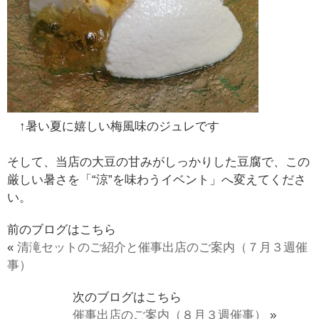
↑暑い夏に嬉しい梅風味のジュレです
そして、当店の大豆の甘みがしっかりした豆腐で、この
厳しい暑さを「“涼”を味わうイベント」へ変えてくださ
い。
前のブログはこちら
«
清滝セットのご紹介と催事出店のご案内（７月３週催
事）
次のブログはこちら
催事出店のご案内（８月３週催事）
»