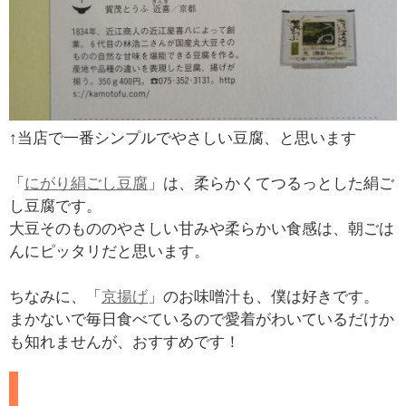
↑当店で一番シンプルでやさしい豆腐、と思います
「
にがり絹ごし豆腐
」は、柔らかくてつるっとした絹ご
し豆腐です。
大豆そのもののやさしい甘みや柔らかい食感は、朝ごは
んにピッタリだと思います。
ちなみに、「
京揚げ
」のお味噌汁も、僕は好きです。
まかないで毎日食べているので愛着がわいているだけか
も知れませんが、おすすめです！